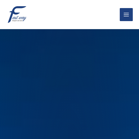
خطي
Main
لى
Menu
لمحتوى