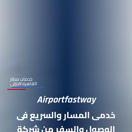
خدمات مطار
القاهره الدولى
Airportfastway
خدمى المسار والسريع فى
الوصول والسفر من شركة